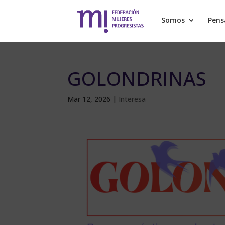
Somos
Pen
GOLONDRINAS
Mar 12, 2026
|
Interesa