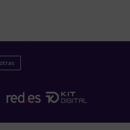
otras