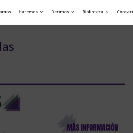
samos
Hacemos
Decimos
Biblioteca
Contac
das