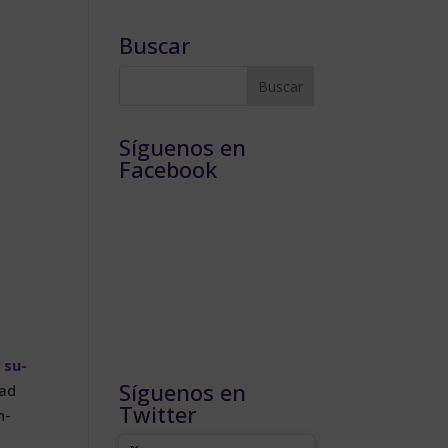
Buscar
Síguenos en
Facebook
a su­
Síguenos en
dad
Twitter
n­