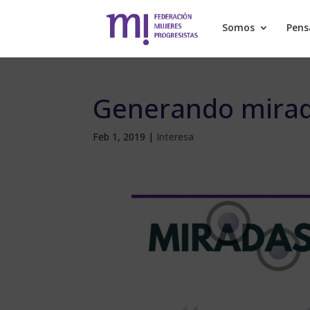
Somos
Pen
Generando mira
Feb 1, 2019
|
Interesa