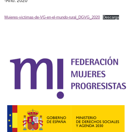
-Año: 2020
Mujeres-victimas-de-VG-en-el-mundo-rural_DGVG_2020
Descarga