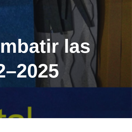
ombatir las
22–2025