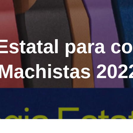
Estatal para c
 Machistas 20